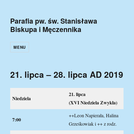
Parafia pw. św. Stanisława
Biskupa i Męczennika
MENU
21. lipca – 28. lipca AD 2019
21. lipca
N
iedziela
(XVI Niedziela Zwykła)
++Leon Napierała, Halina
7:00
Grześkowiak i ++ z rodz.