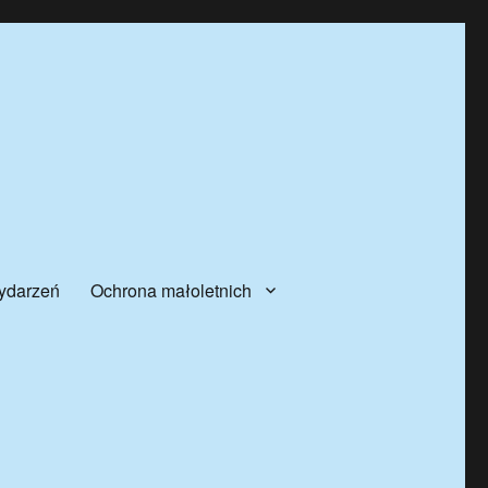
ydarzeń
Ochrona małoletnich