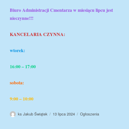
Biuro Administracji Cmentarza
w miesiącu lipcu jest
nieczynne!!!
KANCELARIA CZYNNA:
wtorek:
16:00 – 17:00
sobota:
9:00 – 10:00
Autor
Data
Kategorie
ks Jakub Świątek
13 lipca 2024
Ogłoszenia
publikacji