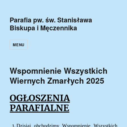
Parafia pw. św. Stanisława
Biskupa i Męczennika
MENU
Wspomnienie Wszystkich
Wiernych Zmarłych 2025
OGŁOSZENIA
PARAFIALNE
Dzi
sia
j
obchodzimy
Wspomnienie Wszystkich