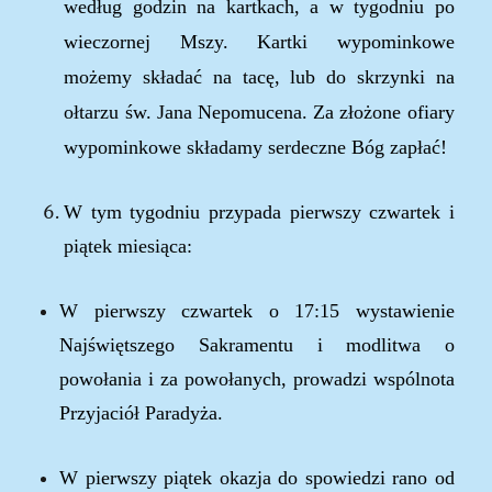
według godzin na kartkach, a w tygodniu po
wieczornej Mszy.
Kartki wypominkowe
możemy składać na tacę, lub do skrzynki na
ołtarzu św. Jana Nepomucena. Za złożone ofiary
wypominkowe składamy serdeczne Bóg zapłać!
W tym tygodniu przypada pierwszy czwartek i
piątek miesiąca:
W pierwszy czwartek o 17:15
wystawienie
Najświętszego Sakramentu
i modlitw
a
o
powołania i za powołanych,
prowadzi wspólnota
Przyjaciół Paradyża.
W pierwszy piątek okazja do spowiedzi rano od