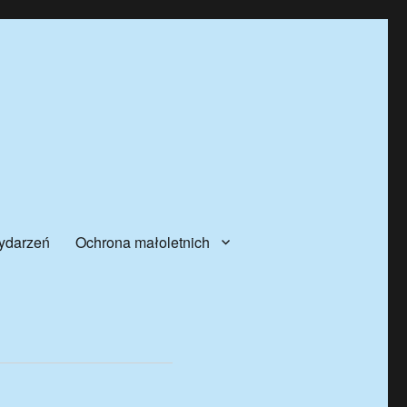
ydarzeń
Ochrona małoletnich