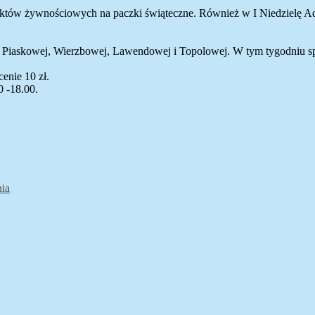
duktów żywnościowych na paczki świąteczne. Również w I Niedzielę 
, Piaskowej, Wierzbowej, Lawendowej i Topolowej. W tym tygodniu sprzą
enie 10 zł.
0 -18.00.
e
ia