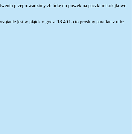
Adwentu przeprowadzimy zbiórkę do puszek na paczki mikołajkowe
tanie jest w piątek o godz. 18.40 i o to prosimy parafian z ulic: