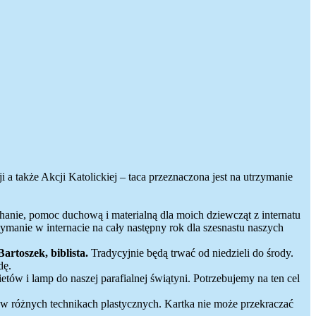
a także Akcji Katolickiej – taca przeznaczona jest na utrzymanie
hanie, pomoc duchową i materialną dla moich dziewcząt z internatu
zymanie w internacie na cały następny rok dla szesnastu naszych
Bartoszek, biblista.
Tradycyjnie będą trwać od niedzieli do środy.
dę.
tów i lamp do naszej parafialnej świątyni. Potrzebujemy na ten cel
 w różnych technikach plastycznych. Kartka nie może przekraczać