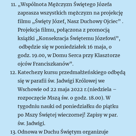
„Wspólnota Mężczyzn Świętego Józefa
zaprasza wszystkich mężczyzn na projekcję
filmu „Święty Józef, Nasz Duchowy Ojciec” .
Projekcja filmu, połączona z promocją
książki „Konsekracja Świętemu Józefowi”,
odbędzie się w poniedziałek 16 maja, o
godz. 19.00, w Domu Serca przy Klasztorze
ojców Franciszkanów”.
Katechezy kursu przedmałżeńskiego odbędą
się w parafii św. Jadwigi Królowej we
Wschowie od 22 maja 2022 r.(niedziela –
rozpoczęcie Mszą św. o godz. 18.00). W
tygodniu nauki od poniedziałku do piątku
po Mszy Świętej wieczornej! Zapisy w par.
św. Jadwigi.
Odnowa w Duchu Świętym organizuje