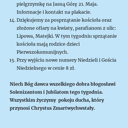
pielgrzymkę na Jasną Górę 21. Maja.
Informacje i kontakt na plakacie.
Dziękujemy za posprzątanie kościoła oraz
złożone ofiary na kwiaty, parafianom z ulic:
Lipowa, Matejki. W tym tygodniu sprzątanie
kościoła mają rodzice dzieci
Pierwszokomunijnych.
Przy wyjściu nowe numery Niedzieli i Gościa
Niedzielnego w cenie 8 zł.
Niech Bóg dawca wszelkiego dobra błogosławi
Solenizantom i Jubilatom tego tygodnia.
Wszystkim życzymy pokoju ducha, który
przynosi Chrystus Zmartwychwstały.