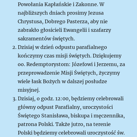
Powołania Kapłańskie i Zakonne. W
najbliższych dniach prosimy Jezusa
Chrystusa, Dobrego Pasterza, aby nie
zabrakło głosicieli Ewangelii i szafarzy
sakramentów świętych.
Dzisiaj w dzień odpustu parafialnego
kończymy czas misji świętych. Dziękujemy
oo. Redemptorystom: Józefowi i Jerzemu, za
przeprowadzenie Misji Świętych, życzymy
wiele łask Bożych w dalszej posłudze
misyjnej.
Dzisiaj, o godz. 12:00, będziemy celebrowali
główny odpust Parafialny, uroczystości
Świętego Stanisława, biskupa i męczennika,
patrona Polski. Także jutro, na terenie
Polski będziemy celebrowali uroczystość św.