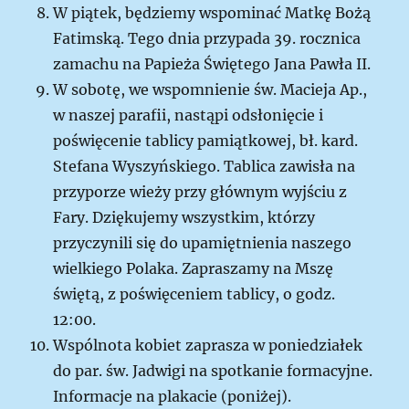
W piątek, będziemy wspominać Matkę Bożą
Fatimską. Tego dnia przypada 39. rocznica
zamachu na Papieża Świętego Jana Pawła II.
W sobotę, we wspomnienie św. Macieja Ap.,
w naszej parafii, nastąpi odsłonięcie i
poświęcenie tablicy pamiątkowej, bł. kard.
Stefana Wyszyńskiego. Tablica zawisła na
przyporze wieży przy głównym wyjściu z
Fary. Dziękujemy wszystkim, którzy
przyczynili się do upamiętnienia naszego
wielkiego Polaka. Zapraszamy na Mszę
świętą, z poświęceniem tablicy, o godz.
12:00.
Wspólnota kobiet zaprasza w poniedziałek
do par. św. Jadwigi na spotkanie formacyjne.
Informacje na plakacie (poniżej).