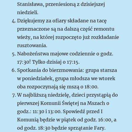
Stanisława, przeniesioną z dzisiejszej
niedzieli.
Dziękujemy za ofiary składane na tacę
przeznaczone są na dalszą część remontu
wieży, na której rozpoczęto już rozkładanie
rusztowania.
Nabożeństwa majowe codziennie o godz.
17:30! Tylko dzisiaj o 17:15.
Spotkania do bierzmowania: grupa starsza
w poniedziałek, grupa młodsza we wtorek
oba rozpoczynają się mszą o 18:00.
W najbliższą niedzielę, dzieci przystąpią do
pierwszej Komunii Świętej na Mszach o
godz.: 11:30 i 13:00. Spowiedź przed I
Komunią będzie w piątek od godz. 16:00, a
od godz. 18:30 będzie sprzątanie Fary.