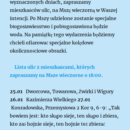
wyznaczonych dniach, zapraszamy
mieszkańców ulic, na Mszę wieczorną w Waszej
intencji. Po Mszy udzielone zostanie specjalne
błogosławieństwo i pobłogosławiona będzie
woda. Na pamiątkę tego wydarzenia będziemy
chcieli ofiarować specjalne kolędowe
okolicznościowe obrazki.
Lista ulic z mieszkańcami, których
zapraszamy na Msze wieczorne o 18:00.
25.01
Dworcowa, Towarowa, Żwirki i Wigury
26.01
Kazimierza Wielkiego
27.01
Konradowska, Przemysłowa
2 Kor 9, 6-9: „Tak
bowiem jest: kto skąpo sieje, ten skąpo i zbiera,
kto zaś hojnie sieje, ten hojnie też zbierać