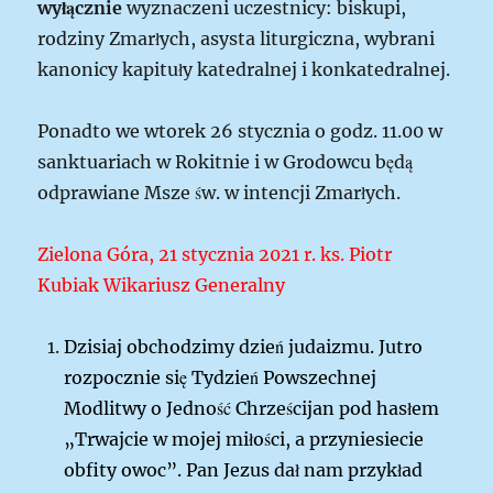
wyłącznie
wyznaczeni uczestnicy: biskupi,
rodziny Zmarłych, asysta liturgiczna, wybrani
kanonicy kapituły katedralnej i konkatedralnej.
Ponadto we wtorek 26 stycznia o godz. 11.00 w
sanktuariach w Rokitnie i w Grodowcu będą
odprawiane Msze św. w intencji Zmarłych.
Zielona Góra, 21 stycznia 2021 r. ks. Piotr
Kubiak Wikariusz Generalny
Dzisiaj obchodzimy dzień judaizmu. Jutro
rozpocznie się Tydzień Powszechnej
Modlitwy o Jedność Chrześcijan pod hasłem
„Trwajcie w mojej miłości, a przyniesiecie
obfity owoc”. Pan Jezus dał nam przykład