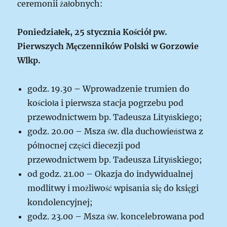
ceremonii żałobnych:
Poniedziałek, 25 stycznia
Kościół pw.
Pierwszych Męczenników Polski w Gorzowie
Wlkp.
godz. 19.30
–
Wprowadzenie trumien do
kościoła i pierwsza stacja pogrzebu pod
przewodnictwem bp. Tadeusza Lityńskiego;
godz. 20.00 – Msza św. dla duchowieństwa z
północnej części diecezji pod
przewodnictwem bp. Tadeusza Lityńskiego;
od godz. 21.00 – Okazja do indywidualnej
modlitwy i możliwość wpisania się do księgi
kondolencyjnej;
godz. 23.00 – Msza św. koncelebrowana pod