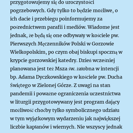
przygotowujemy się do uroczystości
pogrzebowych. Gdy tylko to będzie możliwe, o
ich dacie i przebiegu poinformujemy za
pośrednictwem parafii i mediów. Wiadome jest
jednak, że będą się one odbywały w kościele pw.
Pierwszych Męczenników Polski w Gorzowie
Wielkopolskim, po czym obaj biskupi spoczną w
krypcie gorzowskiej katedry. Dzień wcześniej
planowana jest też Msza św. żałobna w intencji
bp. Adama Dyczkowskiego w kościele pw. Ducha
Świętego w Zielonej Górze.
Z uwagi na stan
pandemii i poważne ograniczenia uczestnictwa
w liturgii przygotowywany jest program dający
możliwość choćby tylko symbolicznego udziału
w tym wyjątkowym wydarzeniu jak największej
liczbie kapłanów i wiernych. Nie wszyscy jednak