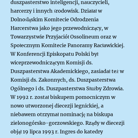
duszpasterstwo inteligencji, nauczycieli,
harcerzy i innych środowisk. Działał w
Dolnośląskim Komitecie Odrodzenia
Harcerstwa jako jego przewodniczący, w
Towarzystwie Przyjaciół Ossolineum oraz w
Społecznym Komitecie Panoramy Racławickiej.
W Konferencji Episkopatu Polski był
wiceprzewodniczącym Komisji ds.
Duszpasterstwa Akademickiego, zasiadał też w
Komisji ds. Zakonnych, ds. Duszpasterstwa
Ogólnego i ds. Duszpasterstwa Służby Zdrowia.
W 1992 r. został biskupem pomocniczym w
nowo utworzonej diecezji legnickiej, a
niebawem otrzymał nominację na biskupa
zielonogórsko-gorzowskiego. Rządy w diecezji
objął 19 lipca 1993 r. Ingres do katedry