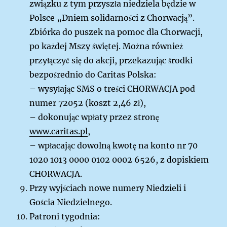
związku z tym przyszła niedziela będzie w
Polsce „Dniem solidarności z Chorwacją”.
Zbiórka do puszek na pomoc dla Chorwacji,
po każdej Mszy świętej. Można również
przyłączyć się do akcji, przekazując środki
bezpośrednio do Caritas Polska:
– wysyłając SMS o treści CHORWACJA pod
numer 72052 (koszt 2,46 zł),
– dokonując wpłaty przez stronę
www.caritas.pl
,
– wpłacając dowolną kwotę na konto nr 70
1020 1013 0000 0102 0002 6526, z dopiskiem
CHORWACJA.
Przy wyjściach nowe numery Niedzieli i
Gościa Niedzielnego.
Patroni tygodnia: