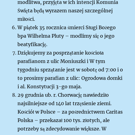
modlitwa, przyjęta w ich intencji Komunia
Święta będą wyrazem naszej szczególnej
miłości.
W piątek 35 rocznica śmierci Sługi Bożego
bpa Wilhelma Pluty – modlimy się o jego
beatyfikację.
Dziękujemy za posprzątanie kościoła
parafianom z ulic Moniuszki i W tym
tygodniu sprzątanie jest w sobotę od 7:00 i o
to prosimy parafian z ulic: Ogrodowa domki
i al. Konstytucji 3-go maja.
29 grudnia ub. r. Chorwację nawiedziło
najsilniejsze od 140 lat trzęsienie ziemi.
Kościół w Polsce – za pośrednictwem Caritas
Polska – przekazał 100 tys. złotych, ale
potrzeby są zdecydowanie większe. W