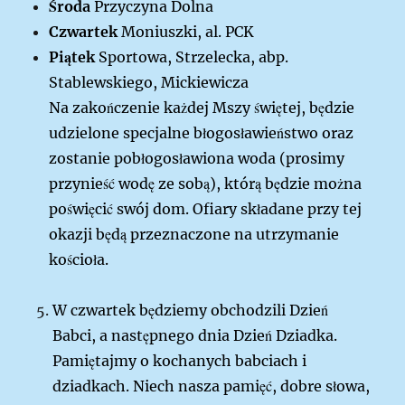
Środa
Przyczyna Dolna
Czwartek
Moniuszki, al. PCK
Piątek
Sportowa, Strzelecka, abp.
Stablewskiego, Mickiewicza
Na zakończenie każdej Mszy świętej, będzie
udzielone specjalne błogosławieństwo oraz
zostanie pobłogosławiona woda (prosimy
przynieść wodę ze sobą), którą będzie można
poświęcić swój dom. Ofiary składane przy tej
okazji będą przeznaczone na utrzymanie
kościoła.
W czwartek będziemy obchodzili Dzień
Babci, a następnego dnia Dzień Dziadka.
Pamiętajmy o kochanych babciach i
dziadkach. Niech nasza pamięć, dobre słowa,