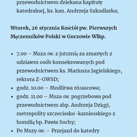
przewodnictwem dziekana kapituły
katedralnej, ks. kan. Andrzeja Szkudlarka;
Wtorek, 26 stycznia
Kościół pw. Pierwszych
Męczenników Polski w Gorzowie Wlkp.
7.00 – Msza św. z jutrznią za zmarłych z
udziałem osób konsekrowanych pod
przewodnictwem ks. Mariusza Jagielskiego,
rektora Z-GWSD;
godz. 10.00 – Modlitwa różańcowa;
godz. 11.00 – Msza św. pogrzebowa pod
przewodnictwem abp. Andrzeja Dzięgi,
metropolity szczecińsko-kamieńskiego z
homilią bp. Pawła Sochy;
Po Mszy św. – Przejazd do katedry