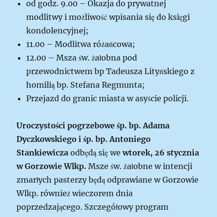
od godz. 9.00 – Okazja do prywatnej
modlitwy i możliwość wpisania się do księgi
kondolencyjnej;
11.00 – Modlitwa różańcowa;
12.00 – Msza św. żałobna pod
przewodnictwem bp Tadeusza Lityńskiego z
homilią bp. Stefana Regmunta;
Przejazd do granic miasta w asyście policji.
Uroczystości pogrzebowe śp. bp. Adama
Dyczkowskiego i śp. bp. Antoniego
Stankiewicza
odbędą się we
wtorek, 26 stycznia
w Gorzowie Wlkp.
Msze św. żałobne w intencji
zmarłych pasterzy będą odprawiane w Gorzowie
Wlkp. również wieczorem dnia
poprzedzającego. Szczegółowy program