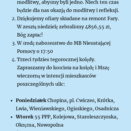
modlitwy, abyśmy byli jedno. Niech ten czas
będzie dla nas okazją do modlitwy i refleksji.
Dziękujemy ofiary składane na remont Fary.
W zeszłą niedzielę zebraliśmy 4856,55 zł,
Bóg zapłać!
W środę nabożeństwo do MB Nieustającej
Pomocy o 17:50
Trzeci tydzień tegorocznej kolędy.
Zapraszamy do kościoła na kolędę i Mszę
wieczorną w intencji mieszkańców
poszczególnych ulic:
Poniedziałek
Chopina, pl. Ćwiczeń, Krótka,
Lwia, Wieniawskiego, Ogińskiego, Osadnicza
Wtorek
55 PPP, Kolejowa, Staroleszczyńska,
Okrężna, Nowopolna