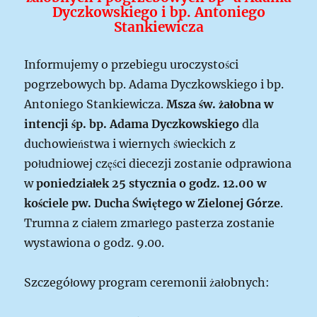
Dyczkowskiego i bp. Antoniego
Stankiewicza
Informujemy o przebiegu uroczystości
pogrzebowych bp. Adama Dyczkowskiego i bp.
Antoniego Stankiewicza.
Msza św. żałobna w
intencji śp. bp. Adama Dyczkowskiego
dla
duchowieństwa i wiernych świeckich z
południowej części diecezji zostanie odprawiona
w
poniedziałek 25 stycznia o godz. 12.00 w
kościele pw. Ducha Świętego w Zielonej Górze
.
Trumna z ciałem zmarłego pasterza zostanie
wystawiona o godz. 9.00.
Szczegółowy program ceremonii żałobnych: