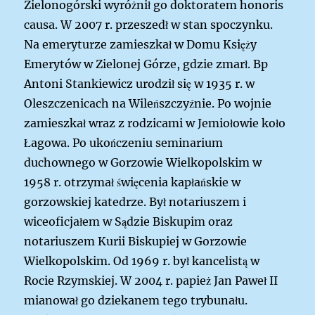
Zielonogórski wyróżnił go doktoratem honoris
causa. W 2007 r. przeszedł w stan spoczynku.
Na emeryturze zamieszkał w Domu Księży
Emerytów w Zielonej Górze, gdzie zmarł.
Bp
Antoni Stankiewicz urodził się w 1935 r. w
Oleszczenicach na Wileńszczyźnie. Po wojnie
zamieszkał wraz z rodzicami w Jemiołowie koło
Łagowa. Po ukończeniu seminarium
duchownego w Gorzowie Wielkopolskim w
1958 r. otrzymał święcenia kapłańskie w
gorzowskiej katedrze. Był notariuszem i
wiceoficjałem w Sądzie Biskupim oraz
notariuszem Kurii Biskupiej w Gorzowie
Wielkopolskim. Od 1969 r. był kancelistą w
Rocie Rzymskiej. W 2004 r. papież Jan Paweł II
mianował go dziekanem tego trybunału.