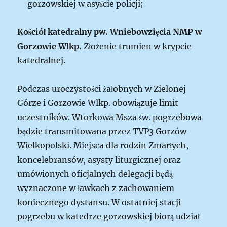
gorzowskiej w asyście policji;
Kościół katedralny pw. Wniebowzięcia NMP w
Gorzowie Wlkp.
Złożenie trumien w krypcie
katedralnej.
Podczas uroczystości żałobnych w Zielonej
Górze i Gorzowie Wlkp. obowiązuje limit
uczestników. Wtorkowa Msza św. pogrzebowa
będzie transmitowana przez TVP3 Gorzów
Wielkopolski. Miejsca dla rodzin Zmarłych,
koncelebransów, asysty liturgicznej oraz
umówionych oficjalnych delegacji będą
wyznaczone w ławkach z zachowaniem
koniecznego dystansu. W ostatniej stacji
pogrzebu w katedrze gorzowskiej biorą udział