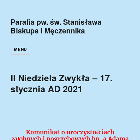
Parafia pw. św. Stanisława
Biskupa i Męczennika
MENU
II Niedziela Zwykła – 17.
stycznia AD 2021
Komunikat o uroczystościach
żałobnych i pogrzebowych bp-a
Adama