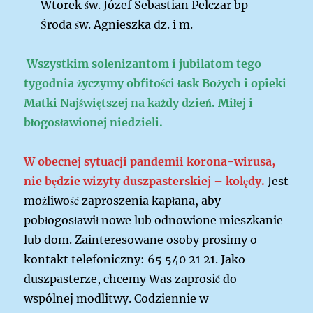
Wtorek św. Józef Sebastian Pelczar bp
Środa św. Agnieszka dz. i m.
Wszystkim solenizantom i jubilatom tego
tygodnia życzymy obfitości łask Bożych i opieki
Matki Najświętszej na każdy dzień. Miłej i
błogosławionej niedzieli.
W obecnej sytuacji pandemii korona-wirusa,
nie będzie wizyty duszpasterskiej – kolędy.
Jest
możliwość zaproszenia kapłana, aby
pobłogosławił nowe lub odnowione mieszkanie
lub dom. Zainteresowane osoby prosimy o
kontakt telefoniczny: 65 540 21 21. Jako
duszpasterze, chcemy Was zaprosić do
wspólnej modlitwy. Codziennie w