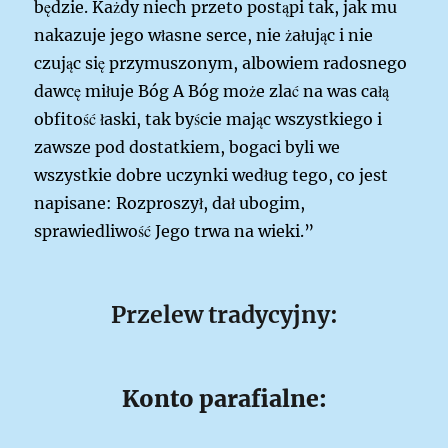
będzie. Każdy niech przeto postąpi tak, jak mu
nakazuje jego własne serce, nie żałując i nie
czując się przymuszonym, albowiem radosnego
dawcę miłuje Bóg A Bóg może zlać na was całą
obfitość łaski, tak byście mając wszystkiego i
zawsze pod dostatkiem, bogaci byli we
wszystkie dobre uczynki według tego, co jest
napisane: Rozproszył, dał ubogim,
sprawiedliwość Jego trwa na wieki.”
Przelew tradycyjny:
Konto parafialne: