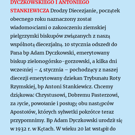
DYCZKOWSKIEGO I ANTONIEGO
STANKIEWICZA
Drodzy Diecezjanie,
początek
obecnego roku naznaczony został
wiadomościami o zakończeniu ziemskiej
pielgrzymki biskupów związanych z naszą
wspólnotą diecezjalną.
10 stycznia odszedł do
Pana bp Adam Dyczkowski, emerytowany
biskup zielonogórsko-gorzowski, a kilka dni
wcześniej – 4 stycznia – pochodzący z naszej
diecezji emerytowany dziekan Trybunału Roty
Rzymskiej, bp Antoni Stankiewicz.
Chcemy
dziękować Chrystusowi, Dobremu Pasterzowi,
za życie, powołanie i posługę obu następców
Apostołów, których sylwetki pokrótce teraz
przypomnimy.
Bp Adam Dyczkowski urodził się
w 1932 r. w Kętach. W wieku 20 lat wstąpił do