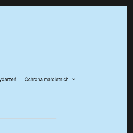
ydarzeń
Ochrona małoletnich