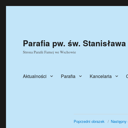
Parafia pw. św. Stanisława
Strona Parafii Farnej we Wschowie
Aktualności
Parafia
Kancelaria
Poprzedni obrazek
Następny 