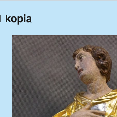
 kopia