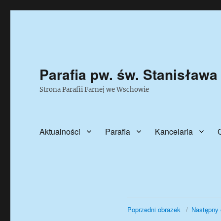
Parafia pw. św. Stanisława
Strona Parafii Farnej we Wschowie
Aktualności
Parafia
Kancelaria
Poprzedni obrazek
Następny 