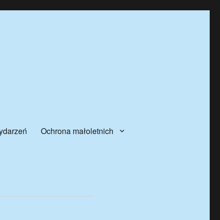
ydarzeń
Ochrona małoletnich