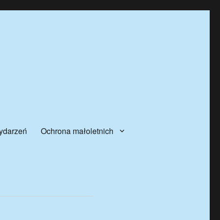
ydarzeń
Ochrona małoletnich