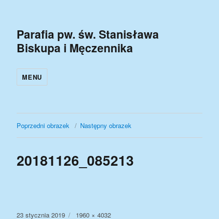
Parafia pw. św. Stanisława
Biskupa i Męczennika
MENU
Poprzedni obrazek
Następny obrazek
20181126_085213
Data
Pełny
23 stycznia 2019
1960 × 4032